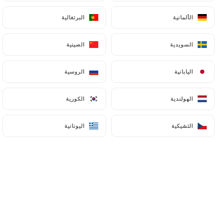
الألمانية
الألمانية
البرتغالية
البرتغالية
السويدية
السويدية
الصينية
الصينية
اليابانية
اليابانية
الروسية
الروسية
الهولندية
الهولندية
الكورية
الكورية
التشيكية
التشيكية
اليونانية
اليونانية