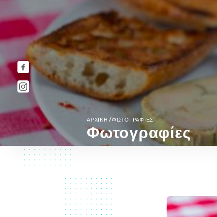
/
ΑΡΧΙΚΉ
ΦΩΤΟΓΡΑΦΊΕΣ
Φωτογραφίες