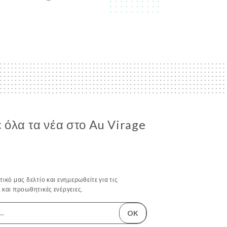
όλα τα νέα στο Au Virage
ικό μας δελτίο και ενημερωθείτε για τις
 και προωθητικές ενέργειες.
OK