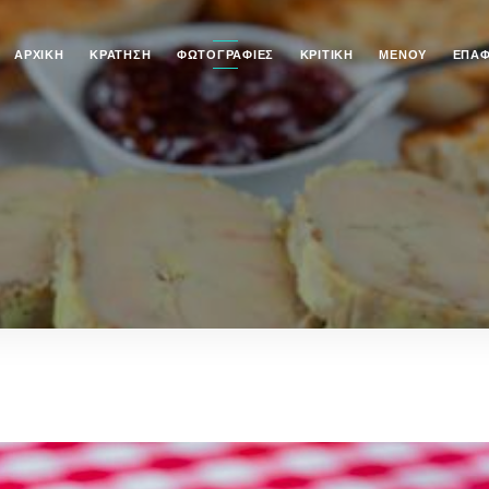
ΑΡΧΙΚΉ
ΚΡΆΤΗΣΗ
ΦΩΤΟΓΡΑΦΊΕΣ
ΚΡΙΤΙΚΉ
ΜΕΝΟΎ
ΕΠΑ