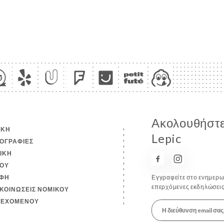
Ακολουθήστε 
ΙΚΉ
Lepic
ΟΓΡΑΦΊΕΣ
ΤΙΚΉ
ΟΎ
ΦΉ
Εγγραφείτε στο ενημερωτ
επερχόμενες εκδηλώσεις
ΚΟΙΝΏΣΕΙΣ ΝΟΜΙΚΟΎ
ΙΕΧΟΜΈΝΟΥ