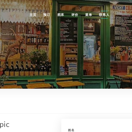
主页
预订
图库
评价
菜单
联系人
pic
姓名