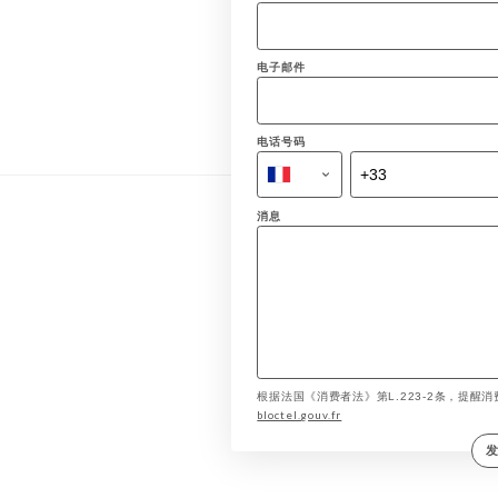
电子邮件
电话号码
消息
根据法国《消费者法》第L.223-2条，提醒消费
bloctel.gouv.fr