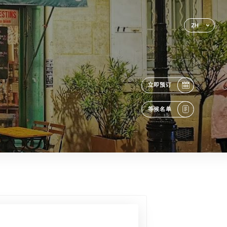
ZH
立即预订
等候名单