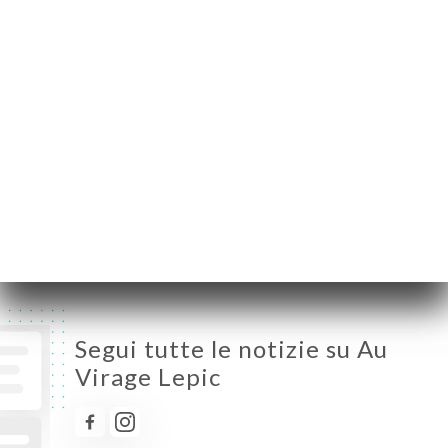
Lunedì
12:00-14:30 / 19:00-22:30
Martedì
12:00-14:30 / 19:00-22:30
Mercoledì
Chiuso
Giovedì
19:00-22:30
Venerdì
12:00-14:30 / 19:00-22:30
Sabato
12:00-14:30 / 19:00-22:30
Domenica
12:00-14:30 / 19:00-22:30
Segui tutte le notizie su Au
Virage Lepic