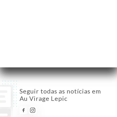
Segunda-Feira
12:00-14:30 / 19:00-22:30
Terça-Feira
12:00-14:30 / 19:00-22:30
Quarta-Feira
Fechado
Quinta-Feira
19:00-22:30
Sexta-Feira
12:00-14:30 / 19:00-22:30
Sábado
12:00-14:30 / 19:00-22:30
Domingo
12:00-14:30 / 19:00-22:30
Seguir todas as notícias em
Au Virage Lepic