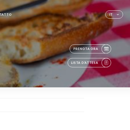
TATTO
IT
PRENOTA ORA
LISTA D’ATTESA