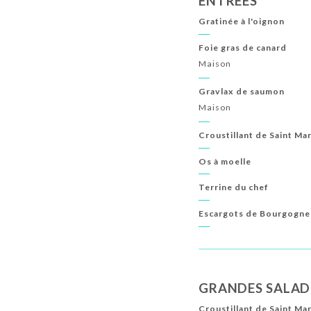
ENTRÉES
Gratinée à l'oignon
Foie gras de canard
Maison
Gravlax de saumon
Maison
Croustillant de Saint Ma
Os à moelle
Terrine du chef
Escargots de Bourgogne
GRANDES SALAD
Croustillant de Saint Ma