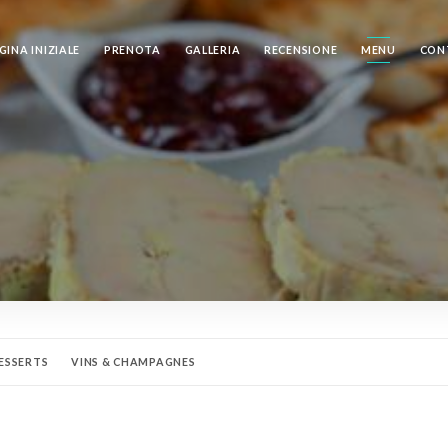
GINA INIZIALE
PRENOTA
GALLERIA
RECENSIONE
MENU
CON
ESSERTS
VINS & CHAMPAGNES