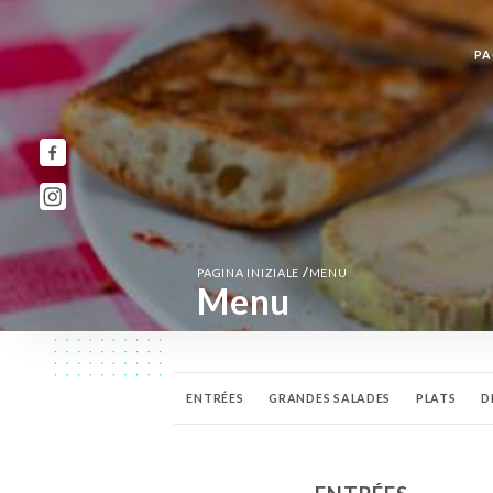
PA
/
PAGINA INIZIALE
MENU
Menu
ENTRÉES
GRANDES SALADES
PLATS
D