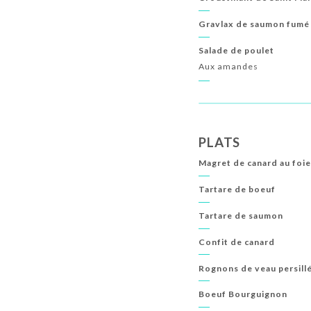
Gravlax de saumon fumé
Salade de poulet
Aux amandes
PLATS
Magret de canard au foie
Tartare de boeuf
Tartare de saumon
Confit de canard
Rognons de veau persill
Boeuf Bourguignon