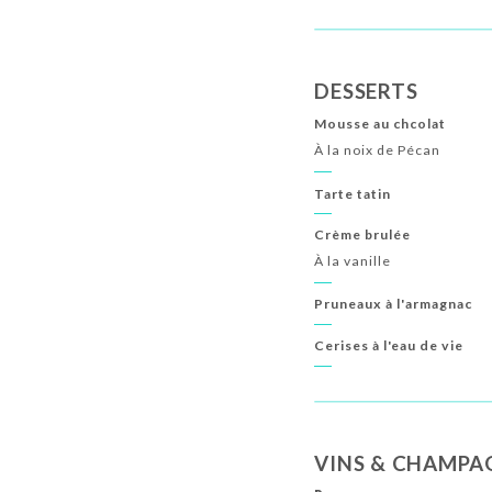
DESSERTS
Mousse au chcolat
À la noix de Pécan
Tarte tatin
Crème brulée
À la vanille
Pruneaux à l'armagnac
Cerises à l'eau de vie
VINS & CHAMPA