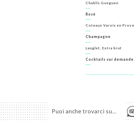
Chablis Gueguen
Rosé
Coteaux Varois en Prov
Champagne
Langlet, Extra brut
Cocktails sur demande
Puoi anche trovarci su…