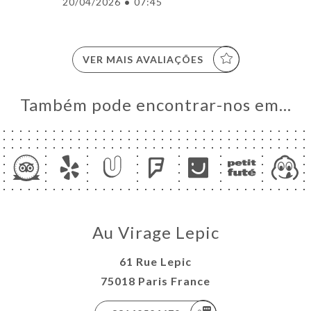
20/04/2026
•
07:45
VER MAIS AVALIAÇÕES
Também pode encontrar-nos em…
Au Virage Lepic
61 Rue Lepic
75018 Paris France