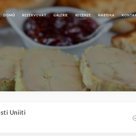
DOMŮ
REZERVOVAT
GALERIE
RECENZE
NABÍDKA
KONTA
ti Uniiti