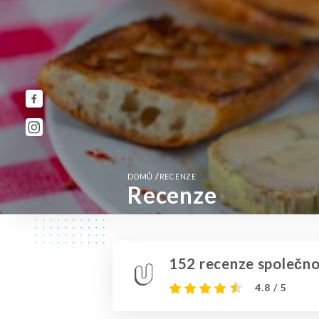
/
DOMŮ
RECENZE
Recenze
152 recenze společnos
4.8 / 5