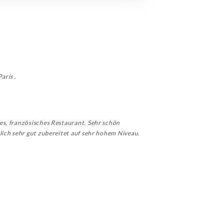
aris .
es, französisches Restaurant. Sehr schön
lich sehr gut zubereitet auf sehr hohem Niveau.