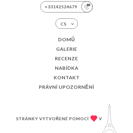
+33142524679
CS
DOMŮ
GALERIE
RECENZE
NABÍDKA
KONTAKT
PRÁVNÍ UPOZORNĚNÍ
STRÁNKY VYTVOŘENÉ POMOCÍ
V