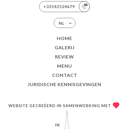
+33142524679
NL
HOME
GALERIJ
REVIEW
MENU
CONTACT
JURIDISCHE KENNISGEVINGEN
WEBSITE GECREËERD IN SAMENWERKING MET
IN